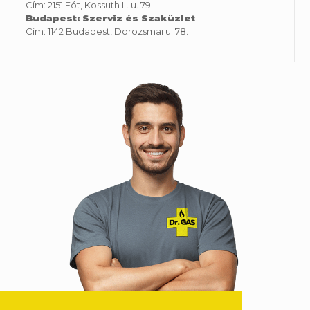
Cím: 2151 Fót, Kossuth L. u. 79.
Budapest: Szerviz és Szaküzlet
Cím: 1142 Budapest, Dorozsmai u. 78.