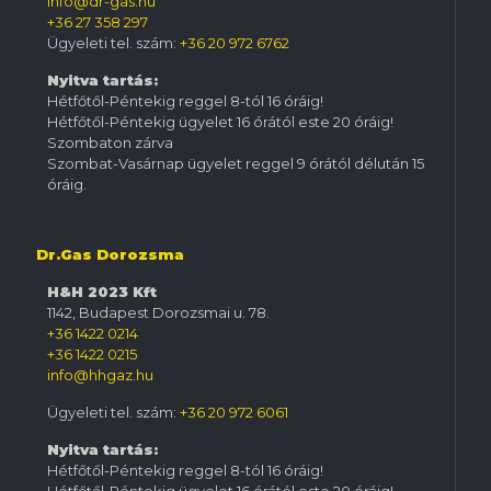
info@dr-gas.hu
+36 27 358 297
Ügyeleti tel. szám:
+36 20 972 6762
Nyitva tartás:
Hétfőtől-Péntekig reggel 8-tól 16 óráig!
Hétfőtől-Péntekig ügyelet 16 órától este 20 óráig!
Szombaton zárva
Szombat-Vasárnap ügyelet reggel 9 órától délután 15
óráig.
Dr.Gas Dorozsma
H&H 2023 Kft
1142, Budapest Dorozsmai u. 78.
+36 1422 0214
+36 1422 0215
info@hhgaz.hu
Ügyeleti tel. szám:
+36 20 972 6061
Nyitva tartás:
Hétfőtől-Péntekig reggel 8-tól 16 óráig!